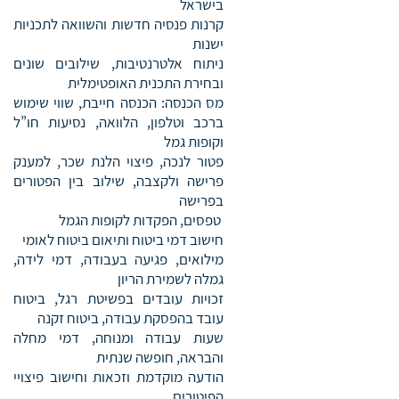
בישראל
קרנות פנסיה חדשות והשוואה לתכניות
ישנות
ניתוח אלטרנטיבות, שילובים שונים
ובחירת התכנית האופטימלית
מס הכנסה: הכנסה חייבת, שווי שימוש
ברכב וטלפון, הלוואה, נסיעות חו”ל
וקופות גמל
פטור לנכה, פיצוי הלנת שכר, למענק
פרישה ולקצבה, שילוב בין הפטורים
בפרישה
טפסים, הפקדות לקופות הגמל
חישוב דמי ביטוח ותיאום ביטוח לאומי
מילואים, פגיעה בעבודה, דמי לידה,
גמלה לשמירת הריון
זכויות עובדים בפשיטת רגל, ביטוח
עובד בהפסקת עבודה, ביטוח זקנה
שעות עבודה ומנוחה, דמי מחלה
והבראה, חופשה שנתית
הודעה מוקדמת וזכאות וחישוב פיצויי
הפיטורים