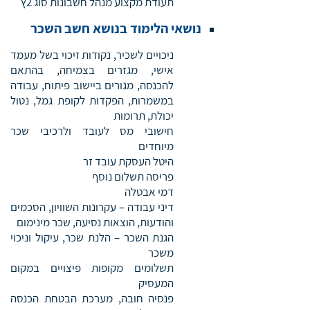
תעודת מקצוע מנהל חשבונות סוג 2ץ
נושאי הלימוד בנושא חשב השכר
ניכויים לשכיר, נקודות זיכוי בשל מעמד
אישי, מגזרים בצמיחה, בהתאם
להכנסה, מגורים ביישוב פיתוח, עבודה
במשמרות, הפקדות לקופת גמל, נטול
יכולת, תרומות
חישובי מס לעובד ולרכיבי שכר
מיוחדים
היטל העסקת עובד זר
פריסה תשלום נוסף
דמי אבטלה
דיני עבודה – עקרונות השוויון, הסכמים
והודעות, הוצאות נסיעה, שכר מינימום
הגנת השכר – הלנת שכר, עיקול וניכוי
משכר
תשלומים מקופות פיצויים במקום
המעסיק
פנסיה חובה, מערכת הבטחת הכנסה