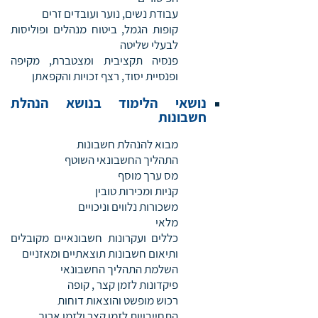
עבודת נשים, נוער ועובדים זרים
קופות הגמל, ביטוח מנהלים ופוליסות
לבעלי שליטה
פנסיה תקציבית ומצטברת, מקיפה
ופנסיית יסוד, רצף זכויות והקפאתן
נושאי הלימוד בנושא הנהלת
חשבונות
מבוא להנהלת חשבונות
התהליך החשבונאי השוטף
מס ערך מוסף
קניות ומכירות טובין
משכורות נלווים וניכויים
מלאי
כללים ועקרונות חשבונאיים מקובלים
ותיאום חשבונות תוצאתיים ומאזניים
השלמת התהליך החשבונאי
פיקדונות לזמן קצר , קופה
רכוש מופשט והוצאות דוחות
התחייבויות לזמן קצר ולזמן ארוך