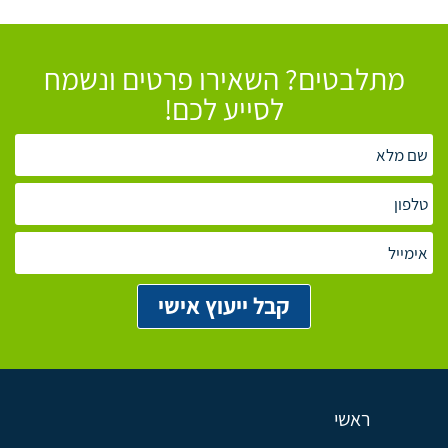
מתלבטים? השאירו פרטים ונשמח
לסייע לכם!
ראשי