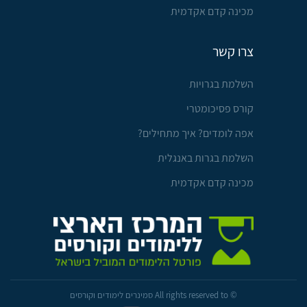
מכינה קדם אקדמית
צרו קשר
השלמת בגרויות
קורס פסיכומטרי
אפה לומדים? איך מתחילים?
השלמת בגרות באנגלית
מכינה קדם אקדמית
© All rights reserved to סמינרים לימודים וקורסים