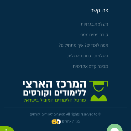
צרו קשר
השלמת בגרויות
קורס פסיכומטרי
אפה לומדים? איך מתחילים?
השלמת בגרות באנגלית
מכינה קדם אקדמית
© All rights reserved to סמינרים לימודים וקורסים
בניית אתרים