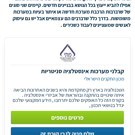
אפילו להביא ייעוץ בכל הנושא בבניינים חדשים. קיימים שני סוגים
של שרברבות הרכבת מערכת חדשה או איתור בעיות במערכות
משומשות. בדרך כלל שרברבים הם עצמאיים אבל יש גם עיסוק
לאנשים שמעוניינים לעבוד כשכירים .
קבלני מערכות אינסטלציה סניטריות
מכון התקנים הישראלי
הטכנולוגיה בארץ רק מתקדמת והיא בשנים האחרונות הביאה
איתה שינויים בהתקנה ובהוראות של אביזרי אינסטלציה .
בקורס הזה כל האופקים שלכם יתרחבו , הידע המקצועי שלכם
יגדל בנושאי תכנון ,
פרטים נוספים
שלח פניה לגבי קורס זה