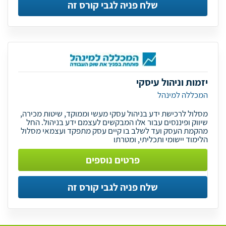
שלח פניה לגבי קורס זה
יזמות וניהול עיסקי
המכללה למינהל
מסלול לרכישת ידע בניהול עסקי מעשי וממוקד, שיטות מכירה,
שיווק ופיננסים עבור אלו המבקשים לעצמם ידע בניהול. החל
מהקמת העסק ועד לשלב בו קיים עסק מתפקד ועצמאי מסלול
הלימוד יישומי ותכליתי, ומטרתו
פרטים נוספים
שלח פניה לגבי קורס זה