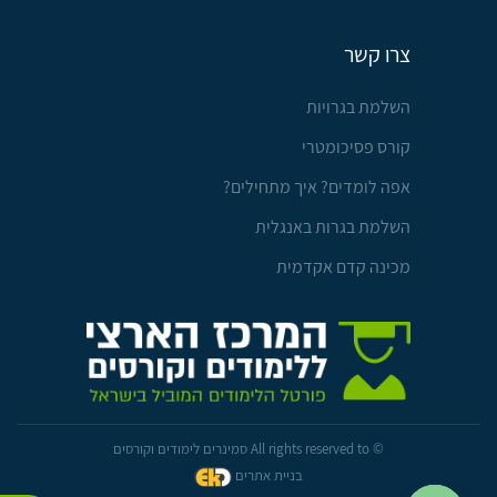
צרו קשר
השלמת בגרויות
קורס פסיכומטרי
אפה לומדים? איך מתחילים?
השלמת בגרות באנגלית
מכינה קדם אקדמית
© All rights reserved to סמינרים לימודים וקורסים
בניית אתרים