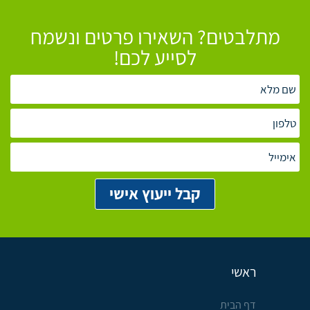
מתלבטים? השאירו פרטים ונשמח
לסייע לכם!
ראשי
דף הבית