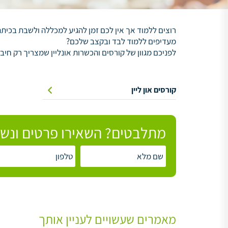
רוצים ללמוד אך אין לכם זמן להגיע למכללה ולשבת בכיתה עם 20 תל
מעדיפים ללמוד לבד ובקצב שלכם?
לפניכם מגוון של קורסים והכשרות אונליין שמצריך רק חי
קורסים און ליין
מתלבטים? השאירו פרטים ונשמ
מאמרים שעשויים לעניין אותך