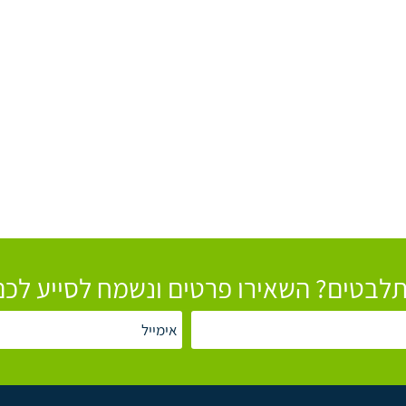
לבטים? השאירו פרטים ונשמח לסייע לכם