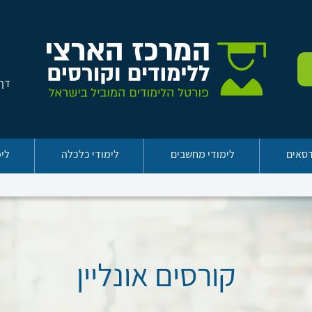
דף 
דסאים
לימודי מחשבים
לימודי כלכלה
לימ
קורסים אונליין