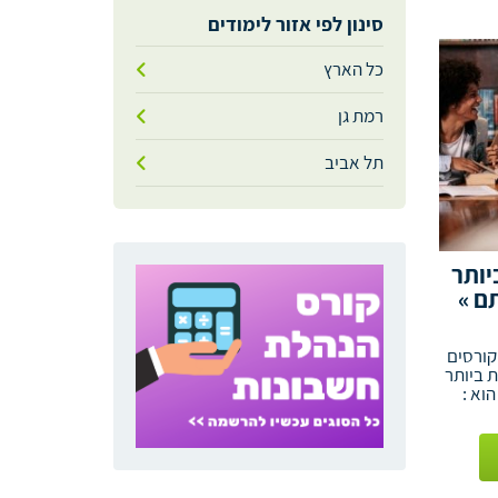
סינון לפי אזור לימודים
כל הארץ
רמת גן
תל אביב
יותר
ם »
קורסים
 ביותר
וא :