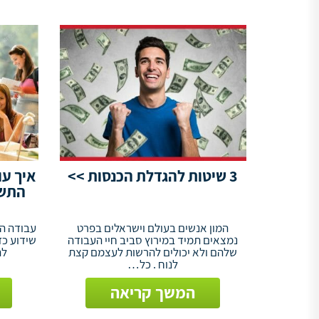
3 שיטות להגדלת הכנסות >>
איך עו
התשו
המון אנשים בעולם וישראלים בפרט
עבודה הי
נמצאים תמיד במירוץ סביב חיי העבודה
שידוע כד
שלהם ולא יכולים להרשות לעצמם קצת
לת
לנוח . כל…
המשך קריאה