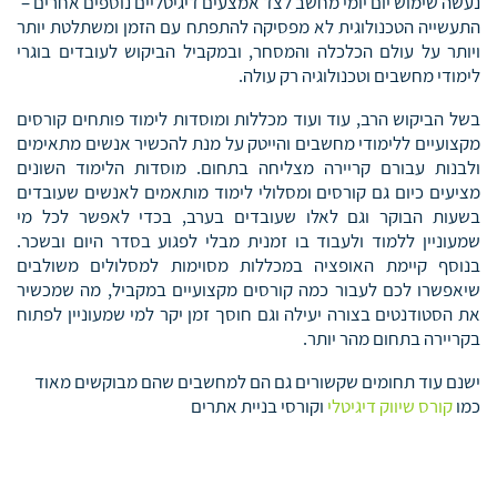
נעשה שימוש יום יומי מחשב לצד אמצעים דיגיטליים נוספים אחרים –
התעשייה הטכנולוגית לא מפסיקה להתפתח עם הזמן ומשתלטת יותר
ויותר על עולם הכלכלה והמסחר, ובמקביל הביקוש לעובדים בוגרי
לימודי מחשבים וטכנולוגיה רק עולה.
בשל הביקוש הרב, עוד ועוד מכללות ומוסדות לימוד פותחים קורסים
מקצועיים ללימודי מחשבים והייטק על מנת להכשיר אנשים מתאימים
ולבנות עבורם קריירה מצליחה בתחום. מוסדות הלימוד השונים
מציעים כיום גם קורסים ומסלולי לימוד מותאמים לאנשים שעובדים
בשעות הבוקר וגם לאלו שעובדים בערב, בכדי לאפשר לכל מי
שמעוניין ללמוד ולעבוד בו זמנית מבלי לפגוע בסדר היום ובשכר.
בנוסף קיימת האופציה במכללות מסוימות למסלולים משולבים
שיאפשרו לכם לעבור כמה קורסים מקצועיים במקביל, מה שמכשיר
את הסטודנטים בצורה יעילה וגם חוסך זמן יקר למי שמעוניין לפתוח
בקריירה בתחום מהר יותר.
ישנם עוד תחומים שקשורים גם הם למחשבים שהם מבוקשים מאוד
כמו
קורס שיווק דיגיטלי
וקורסי בניית אתרים