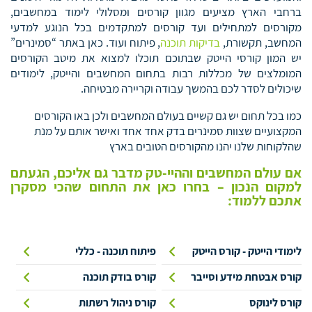
ברחבי הארץ מציעים מגוון קורסים ומסלולי לימוד במחשבים,
מקורסים למתחילים ועד קורסים למתקדמים בכל הנוגע למדעי
המחשב, תקשורת,
בדיקות תוכנה
, פיתוח ועוד. כאן באתר “סמינרים”
יש המון קורסי הייטק שבתוכם תוכלו למצוא את מיטב הקורסים
המומלצים של מכללות רבות בתחום המחשבים והייטק, לימודים
שיכולים לסדר לכם בהמשך עבודה וקריירה מבטיחה.
כמו בכל תחום יש גם קשיים בעולם המחשבים ולכן באו הקורסים
המקצועיים שצוות סמינרים בדק אחד אחד ואישר אותם על מנת
שהלקוחות שלנו יהנו מהקורסים הטובים בארץ
אם עולם המחשבים וההיי-טק מדבר גם אליכם, הגעתם
למקום הנכון – בחרו כאן את התחום שהכי מסקרן
אתכם ללמוד:
לימודי הייטק - קורס הייטק
פיתוח תוכנה - כללי
קורס אבטחת מידע וסייבר
קורס בודק תוכנה
קורס לינוקס
קורס ניהול רשתות