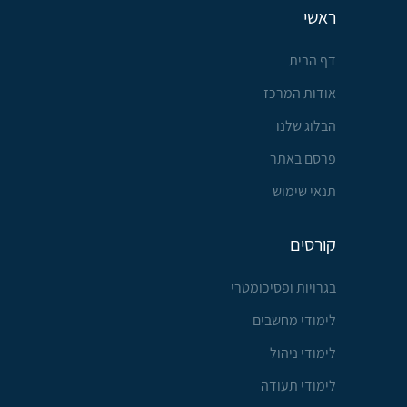
ראשי
דף הבית
אודות המרכז
הבלוג שלנו
פרסם באתר
תנאי שימוש
קורסים
בגרויות ופסיכומטרי
לימודי מחשבים
לימודי ניהול
לימודי תעודה