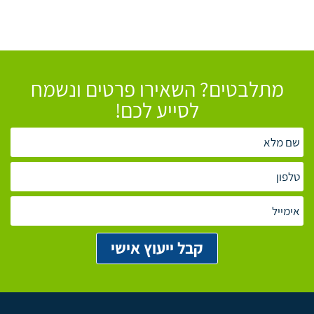
מתלבטים? השאירו פרטים ונשמח
לסייע לכם!