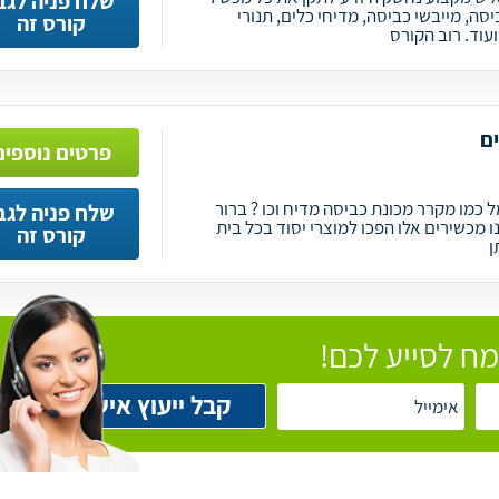
שלח פניה לגב
יסה, מייבשי כביסה, מדיחי כלים, תנורי
קורס זה
עוד. רוב הקורס
ם
פרטים נוספים
 כמו מקרר מכונת כביסה מדיח וכו ? ברור
שלח פניה לגב
ו מכשירים אלו הפכו למוצרי יסוד בכל בית
קורס זה
ן
ח לסייע לכם!