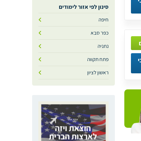
י
סינון לפי אזור לימודים
חיפה
כפר סבא
נתניה
פתח תקווה
י
ראשון לציון