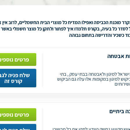
ר מוכנת הכביסה ואפילו המדיח כל מוצרי הבית החשמליים, לרוב אין צ
סדר כל בעיה, בקורס תלמדו איך לפתור ולתקן כל מוצר חשמלי באשר ה
וד כשכיר והדרישה בתחום גבוהה
ות אבטחה
פרטים נוספים
ישראל למיגון ולאבטחה בבתי עסק , בתי
שלח פניה לגב
הביקוש למיגון במקומות אלו עלה גם הביקוש
קורס זה
שירותים
ה ביתיים
פרטים נוספים
יש מקצוע נחשק היודע לתקן את כל מכשירי