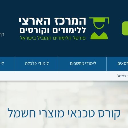
דף 
דסאים
לימודי מחשבים
לימודי כלכלה
לימ
י חשמל
קורס טכנאי מוצרי חשמל