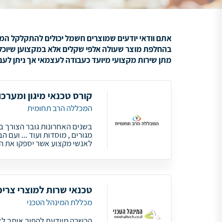
אתם וודאי יודעים שמוצרים חשמל יכולים להתקלקל המקר
בהחלפת מוצר שעולה אלפי שקלים אלא במקצוען שיוכל ל
מתן שירות מקצועי מיועד כעבודה לעצמאי אך ניתן לעב
קורס טכנאי מיגון ומערכ
המכללה הרב תחומית
בשנים האחרונות גובר הצורך ב
מגורים , מוסדות ועוד ... ועם 
לאנשי מקצוע אשר יספקו את ה
טכנאי שרות למוצרי צריכ
מכללת המינהל הטכני
הכשרה מיודעת להפוך אותך לא