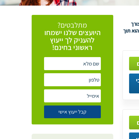
מתלבטים?
ורך
וא תוך
היועצים
שלנו
ישמחו
להעניק
לך
ייעוץ
ראשוני
בחינם!
י