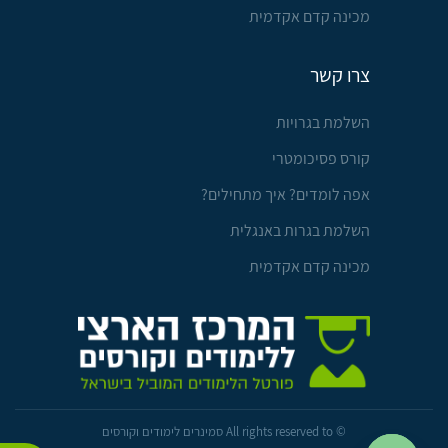
מכינה קדם אקדמית
צרו קשר
השלמת בגרויות
קורס פסיכומטרי
אפה לומדים? איך מתחילים?
השלמת בגרות באנגלית
מכינה קדם אקדמית
© All rights reserved to סמינרים לימודים וקורסים