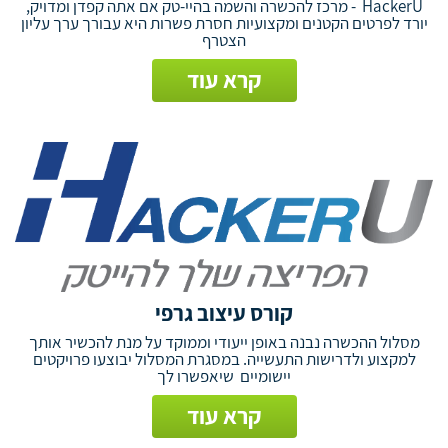
HackerU - מרכז להכשרה והשמה בהיי-טק אם אתה קפדן ומדויק,
יורד לפרטים הקטנים ומקצועיות חסרת פשרות היא עבורך ערך עליון
הצטרף
קרא עוד
קורס עיצוב גרפי
מסלול ההכשרה נבנה באופן ייעודי וממוקד על מנת להכשיר אותך
למקצוע ולדרישות התעשייה. במסגרת המסלול יבוצעו פרויקטים
יישומיים שיאפשרו לך
קרא עוד