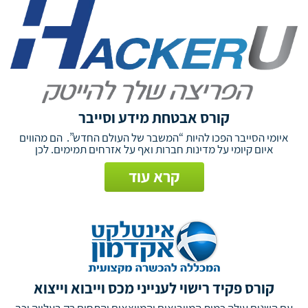
קורס אבטחת מידע וסייבר
איומי הסייבר הפכו להיות “המשבר של העולם החדש”. הם מהווים
איום קיומי על מדינות חברות ואף על אזרחים תמימים. לכן
קרא עוד
קורס פקיד רישוי לענייני מכס וייבוא וייצוא
עם השנים עולה כמות המייביאים והמייצאים והתחום רק בעלייה וכך