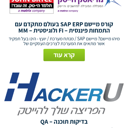
קורס מיישם SAP ERP בעולם מתקדם עם
התמחות פיננסית – FI ולוגיסטית – MM
מיהו מיישם? מיישם SAP / מנתח מערכת / יועץ - הינו בעל תפקיד
אשר מתאים את המערכת לצרכים העסקיים של
קרא עוד
בדיקות תוכנה – QA