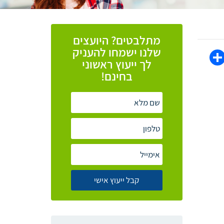
מתלבטים? היועצים
שלנו ישמחו להעניק
WhatsAp
Share
Face
לך ייעוץ ראשוני
בחינם!