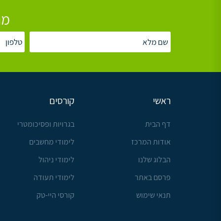
מת
ראשי
קורסים
דף הבית
בגרויות ופסיכומטרי
אודות המרכז
לימודי מחשבים
הבלוג שלנו
לימודי ניהול
פרסם באתר
לימודי תעודה
תנאי שימוש
קורסי היי-טק