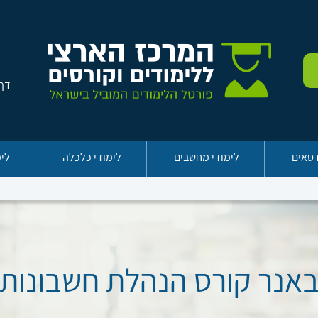
דף 
דסאים
לימודי מחשבים
לימודי כלכלה
לימ
אנר קורס הנהלת חשבונות