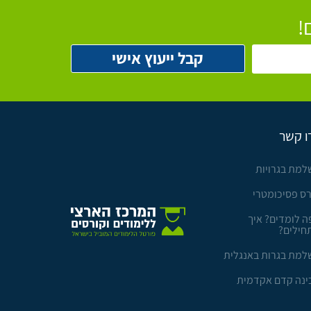
!
ו קשר
למת בגרויות
רס פסיכומטרי
ה לומדים? איך
חילים?
למת בגרות באנגלית
ינה קדם אקדמית