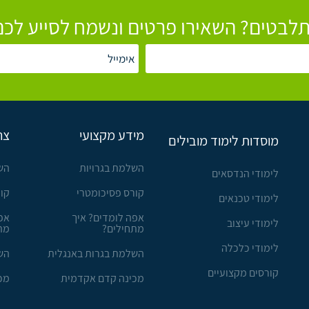
לבטים? השאירו פרטים ונשמח לסייע לכם
מידע מקצועי
צר
מוסדות לימוד מובילים
השלמת בגרויות
הש
לימודי הנדסאים
קורס פסיכומטרי
קו
לימודי טכנאים
אפה לומדים? איך
אפ
לימודי עיצוב
מתחילים?
מת
לימודי כלכלה
השלמת בגרות באנגלית
הש
קורסים מקצועיים
מכינה קדם אקדמית
מכ