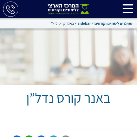
סמינרים לימודים וקורסים
>
sidebar
>
באנר קורס נדל”ן
באנר קורס נדל”ן