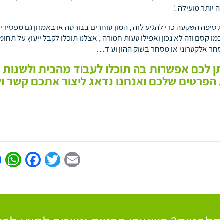
יותר מועילה !
טיפה השקעה כדי להגיע לזה , המון סוחרים בבורסה או באמזון גם מפסידי
קסם וזה לא נכון ואפילו טעות חמורה , אצלנו תוכלו לקבל ייעוץ על תחומי
סחר אלקטרוני או מסחר בשוק ההון ועוד…
ן לכם אפשרות בה תוכלו לעבוד מהבית ולשנות 
 הפרטים שלכם ואנחנו נדאג ליצור אתכם קשר ול
p
book
Twitter
Email