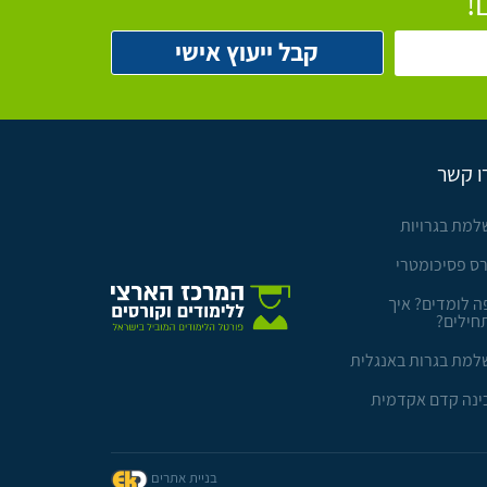
!
ו קשר
למת בגרויות
רס פסיכומטרי
ה לומדים? איך
חילים?
למת בגרות באנגלית
ינה קדם אקדמית
בניית אתרים