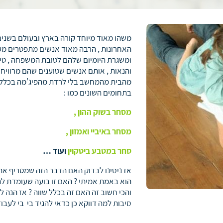
משהו מאוד מיוחד קורה בארץ ובעולם בשנים
האחרונות , הרבה מאוד אנשים מתפטרים מ
ומשגרת היומיום שלהם לטובת המשפחה , טיו
והנאות , אותם אנשים שטוענים שהם מרוויח
מהבית מהמחשב בלי לרדת מהפיג’מה בכלל 
בתחומים השונים כמו :
מסחר בשוק ההון ,
מסחר באיביי ואמזון ,
סחר במטבע ביטקוין
ועוד …
אז ניסינו לבדוק האם הדבר הזה שמטריף את
הוא באמת אמיתי ? האם זו בועה שעומדת ל
סיבות למה דווקא כן כדאי להגיד בי בי לעבו