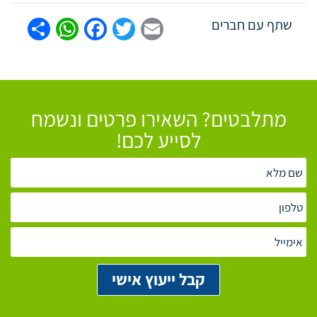
tsApp
are
Facebook
Twitter
Email
שתף עם חברים
מתלבטים? השאירו פרטים ונשמח
לסייע לכם!